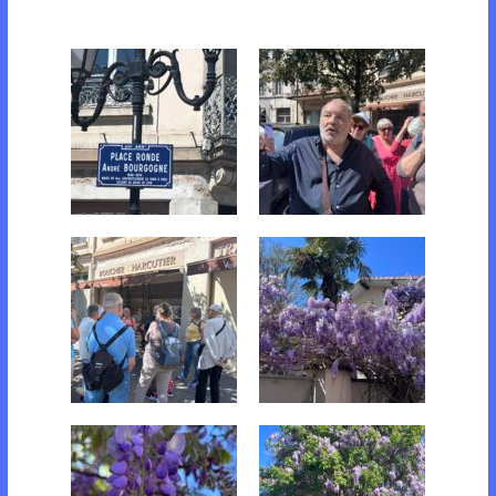
Notre rendez-vous
Notre guide Serge
Tous à l'écoute
les glycines