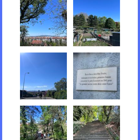
Le groupe
De belles glycines
Le quartier de Montchat
Le quartier de Montchat
Le quartier de Montchat
Plaque commémorative