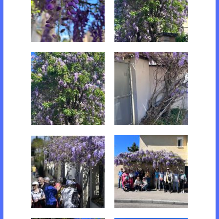
Les glycines
Les glycines
Les glycines
Les glycines