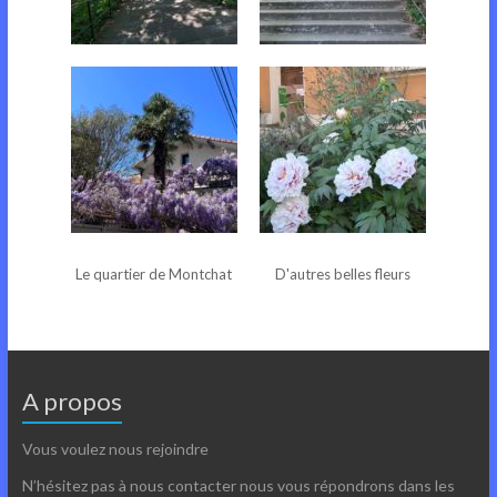
Le quartier de Montchat
Le quartier de Montchat
Le quartier de Montchat
D'autres belles fleurs
A propos
Vous voulez nous rejoindre
N’hésitez pas à nous contacter nous vous répondrons dans les